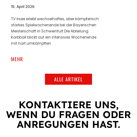
15. April 2026
TV Irsee erlebt wechselhaftes, aber kämpferisch
starkes Spielwochenende bei der Bayerischen
Meisterschaft in Schweinfurt Die Abteilung
Korbball blickt auf ein intensives Wochenende
mit hart umkämpften
MEHR
ALLE ARTIKEL
KONTAK­TIERE UNS,
WENN DU FRAGEN ODER
ANRE­GUNGEN HAST.