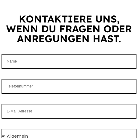
KONTAK­TIERE UNS,
WENN DU FRAGEN ODER
ANRE­GUNGEN HAST.