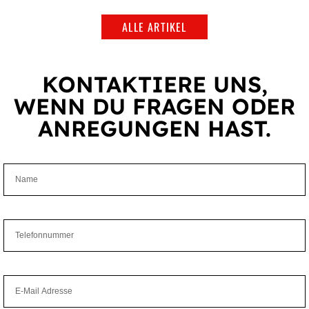
ALLE ARTIKEL
KONTAK­TIERE UNS,
WENN DU FRAGEN ODER
ANRE­GUNGEN HAST.