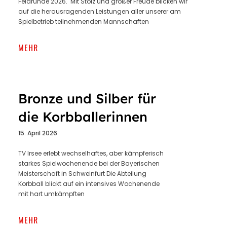
Feldrunde 2026. Mit Stolz und großer Freude blicken wir
auf die herausragenden Leistungen aller unserer am
Spielbetrieb teilnehmenden Mannschaften
MEHR
Bronze und Silber für
die Korbballerinnen
15. April 2026
TV Irsee erlebt wechselhaftes, aber kämpferisch
starkes Spielwochenende bei der Bayerischen
Meisterschaft in Schweinfurt Die Abteilung
Korbball blickt auf ein intensives Wochenende
mit hart umkämpften
MEHR