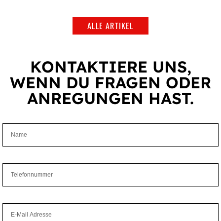
ALLE ARTIKEL
KONTAK­TIERE UNS,
WENN DU FRAGEN ODER
ANRE­GUNGEN HAST.